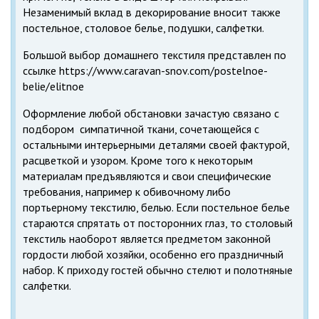
Незаменимый вклад в декорирование вносит также
постельное, столовое белье, подушки, салфетки.
Большой выбор домашнего текстиля представлен по
ссылке https://www.caravan-snov.com/postelnoe-
belie/elitnoe
Оформление любой обстановки зачастую связано с
подбором
симпатичной ткани, сочетающейся с
остальными интерьерными деталями своей фактурой,
расцветкой и узором. Кроме того к некоторым
материалам предъявляются и свои специфические
требования, например к обивочному либо
портьерному текстилю, белью. Если постельное белье
стараются спрятать от посторонних глаз, то столовый
текстиль наоборот является предметом законной
гордости любой хозяйки, особенно его праздничный
набор. К приходу гостей обычно стелют и полотняные
салфетки.