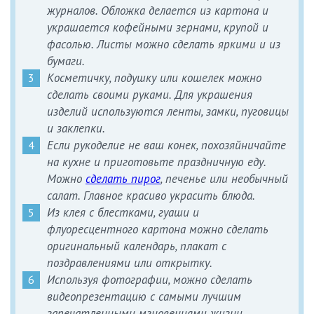
журналов. Обложка делается из картона и
украшается кофейными зернами, крупой и
фасолью. Листы можно сделать яркими и из
бумаги.
Косметичку, подушку или кошелек можно
сделать своими руками. Для украшения
изделий используются ленты, замки, пуговицы
и заклепки.
Если рукоделие не ваш конек, похозяйничайте
на кухне и приготовьте праздничную еду.
Можно
сделать пирог
, печенье или необычный
салат. Главное красиво украсить блюда.
Из клея с блестками, гуаши и
флуоресцентного картона можно сделать
оригинальный календарь, плакат с
поздравлениями или открытку.
Используя фотографии, можно сделать
видеопрезентацию с самыми лучшим
запечатленными мгновениями жизни.