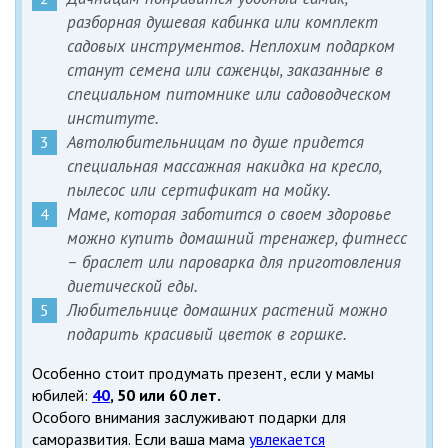
разборная душевая кабинка или комплект
садовых инструментов. Неплохим подарком
станут семена или саженцы, заказанные в
специальном питомнике или садоводческом
институте.
Автолюбительницам по душе придется
специальная массажная накидка на кресло,
пылесос или сертификат на мойку.
Маме, которая заботится о своем здоровье
можно купить домашний тренажер, фитнесс
– браслет или пароварка для приготовления
диетической еды.
Любительнице домашних растений можно
подарить красивый цветок в горшке.
Особенно стоит продумать презент, если у мамы
юбилей:
40
, 50 или 60 лет.
Особого внимания заслуживают подарки для
саморазвития. Если ваша мама
увлекается