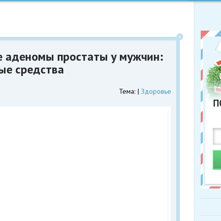
е аденомы простаты у мужчин:
ые средства
Тема:
Здоровье
П