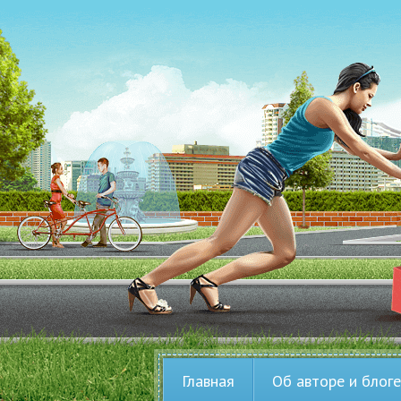
Главная
Об авторе и блоге