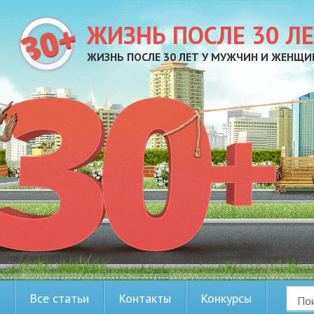
ЖИЗНЬ ПОСЛЕ 30 Л
ЖИЗНЬ ПОСЛЕ 30 ЛЕТ У МУЖЧИН И ЖЕНЩИ
Все статьи
Контакты
Конкурсы