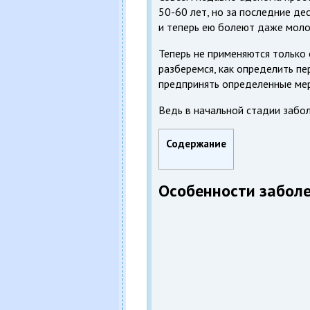
50-60 лет, но за последние де
и теперь ею болеют даже мол
Теперь не применяются только
разберемся, как определить пе
предпринять определенные ме
Ведь в начальной стадии забол
Содержание
Особенности забол