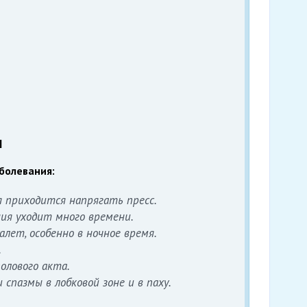
ы
болевания:
я приходится напрягать пресс.
ния уходит много времени.
лет, особенно в ночное время.
.
олового акта.
спазмы в лобковой зоне и в паху.