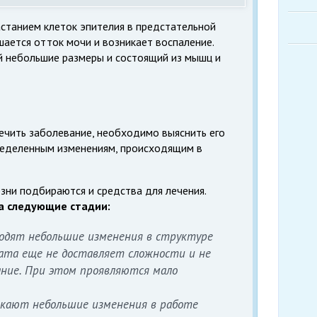
станием клеток эпителия в предстательной
ушается отток мочи и возникает воспаление.
й небольшие размеры и состоящий из мышц и
лечить заболевание, необходимо выяснить его
ределенным изменениям, происходящим в
зни подбираются и средства для лечения.
а следующие стадии:
одят небольшие изменения в структуре
ата еще не доставляет сложности и не
ание. При этом проявляются мало
икают небольшие изменения в работе