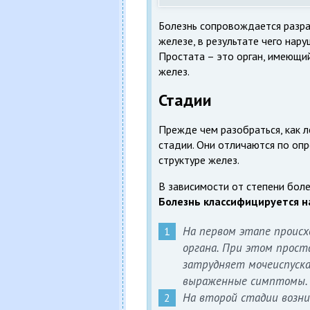
Болезнь сопровождается разра
железе, в результате чего нар
Простата – это орган, имеющи
желез.
Стадии
Прежде чем разобраться, как 
стадии. Они отличаются по оп
структуре желез.
В зависимости от степени боле
Болезнь классифицируется н
На первом этапе происх
органа. При этом прост
затрудняет мочеиспуск
выраженные симптомы.
На второй стадии возн