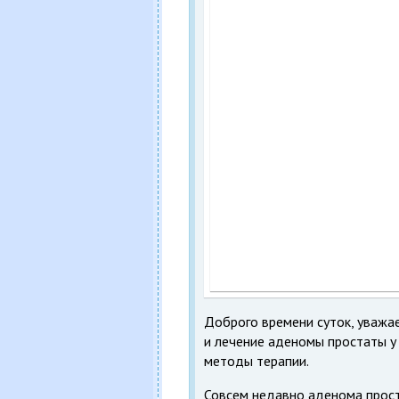
Доброго времени суток, уважа
и лечение аденомы простаты у
методы терапии.
Совсем недавно аденома прост