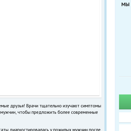
МЫ 
емые друзья! Врачи тщательно изучают симптомы
 мужчин, чтобы предложить более современные
аты диагностировалась у пожилых мужчин после