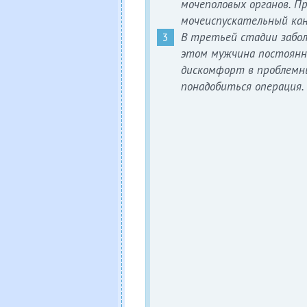
мочеполовых органов. П
мочеиспускательный кан
В третьей стадии забо
этом мужчина постоянн
дискомфорт в проблемн
понадобиться операция.