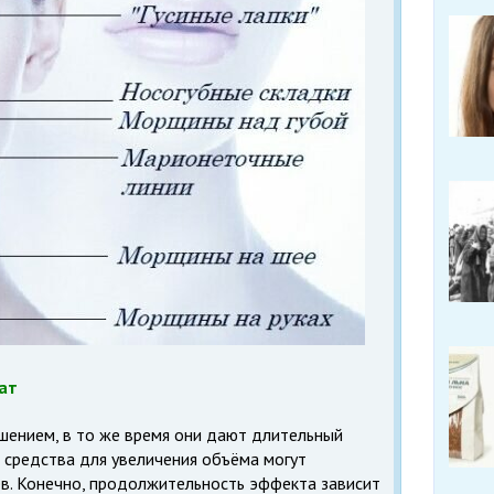
ат
ением, в то же время они дают длительный
 средства для увеличения объёма могут
ев. Конечно, продолжительность эффекта зависит