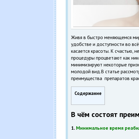
Живя в быстро меняющемся мир
удобстве и доступности во всё
касается красоты. К счастью, 
процедуры процветают как ник
минимизируют некоторые призн
молодой вид.В статье рассмо
преимущества препаратов кра
Содержание
В чём состоят преи
1.
Минимальное время реабил