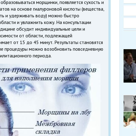
 образовываться морщинки, появляется сухость и
атов на основе гиалуроновой кислоты (вещества,
ть и удерживать воду) можно быстро
бласти и увлажнить кожу. На консультации
едицине обсудит индивидуальные цели и
исимости от области, подлежащей
имает от 15 до 45 минут. Результаты становятся
сле процедуры можно возобновить повседневную
билитационного периода.