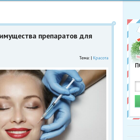
еимущества препаратов для
Тема:
Красота
П