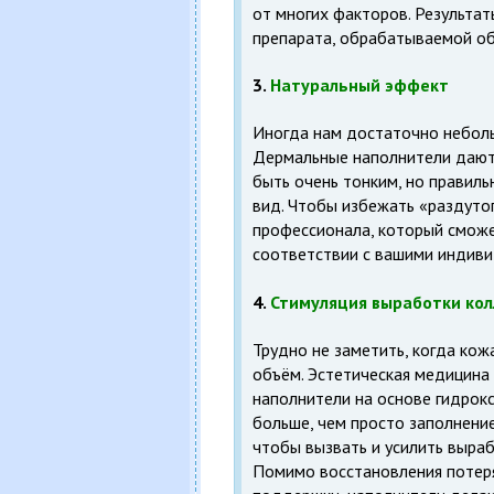
от многих факторов. Результат
препарата, обрабатываемой об
3.
Натуральный эффект
Иногда нам достаточно неболь
Дермальные наполнители дают
быть очень тонким, но правил
вид. Чтобы избежать «раздутог
профессионала, который сможе
соответствии с вашими индив
4.
Стимуляция выработки кол
Трудно не заметить, когда кож
объём. Эстетическая медицина
наполнители на основе гидрокс
больше, чем просто заполнени
чтобы вызвать и усилить выраб
Помимо восстановления потеря