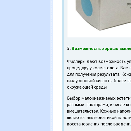
5.
Возможность хорошо выгл
Филлеры дают возможность улу
процедуру у косметолога. Вам 
для получения результата. Ко
гиалуроновой кислоты более э
окружающей среды.
Выбор малоинвазивных эстети
разными факторами, в числе к
вмешательства. Кожные наполн
являются альтернативой пласт
восстановления после введени