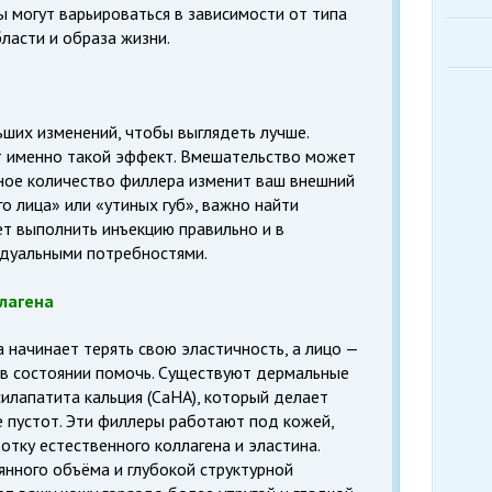
ы могут варьироваться в зависимости от типа
ласти и образа жизни.
ших изменений, чтобы выглядеть лучше.
 именно такой эффект. Вмешательство может
ьное количество филлера изменит ваш внешний
о лица» или «утиных губ», важно найти
т выполнить инъекцию правильно и в
идуальными потребностями.
лагена
а начинает терять свою эластичность, а лицо —
 в состоянии помочь. Существуют дермальные
илапатита кальция (CaHA), который делает
е пустот. Эти филлеры работают под кожей,
отку естественного коллагена и эластина.
нного объёма и глубокой структурной