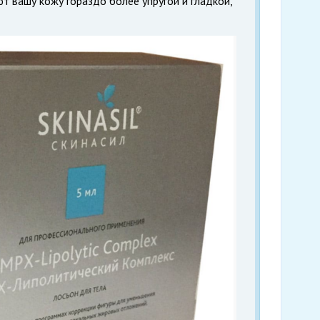
т вашу кожу гораздо более упругой и гладкой,