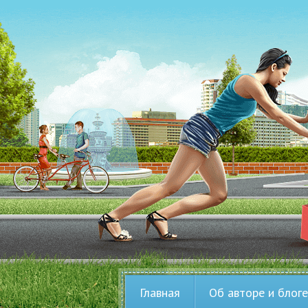
Главная
Об авторе и блоге