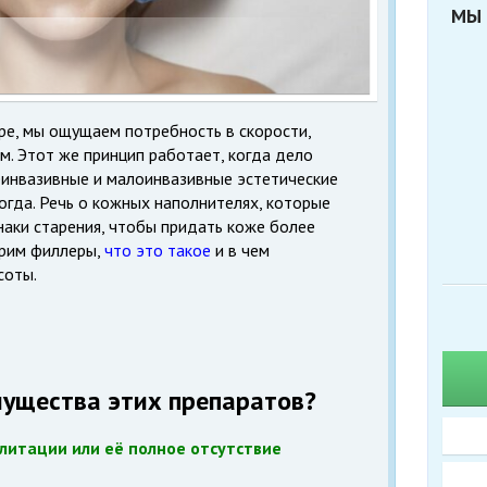
МЫ 
е, мы ощущаем потребность в скорости,
м. Этот же принцип работает, когда дело
неинвазивные и малоинвазивные эстетические
огда. Речь о кожных наполнителях, которые
аки старения, чтобы придать коже более
трим
филлеры
,
что это такое
и в чем
соты.
мущества этих препаратов?
итации или её полное отсутствие