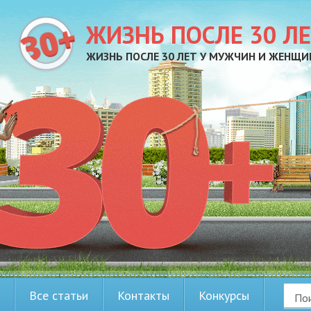
ЖИЗНЬ ПОСЛЕ 30 Л
ЖИЗНЬ ПОСЛЕ 30 ЛЕТ У МУЖЧИН И ЖЕНЩИ
Все статьи
Контакты
Конкурсы