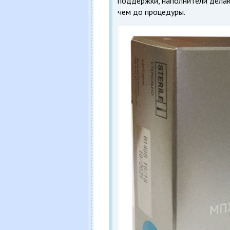
поддержки, наполнители делаю
чем до процедуры.