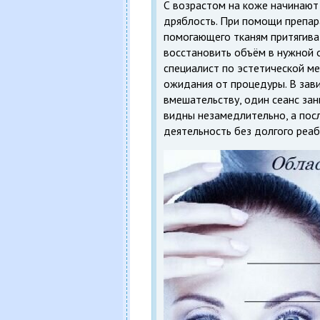
С возрастом на коже начинают
дряблость. При помощи препар
помогающего тканям притягива
восстановить объём в нужной о
специалист по эстетической м
ожидания от процедуры. В зав
вмешательству, один сеанс зан
видны незамедлительно, а по
деятельность без долгого реа