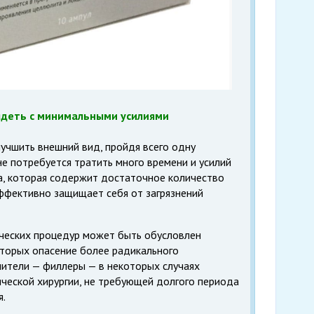
ядеть с минимальными усилиями
чшить внешний вид, пройдя всего одну
не потребуется тратить много времени и усилий
жа, которая содержит достаточное количество
ффективно защищает себя от загрязнений
ческих процедур может быть обусловлен
оторых опасение более радикального
ители — филлеры — в некоторых случаях
ической хирургии, не требующей долгого периода
я.