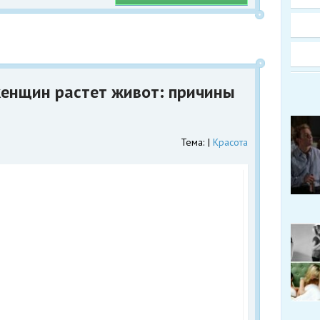
женщин растет живот: причины
Тема:
Красота