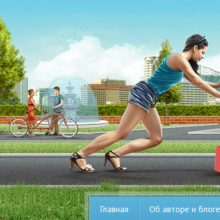
Главная
Об авторе и блоге