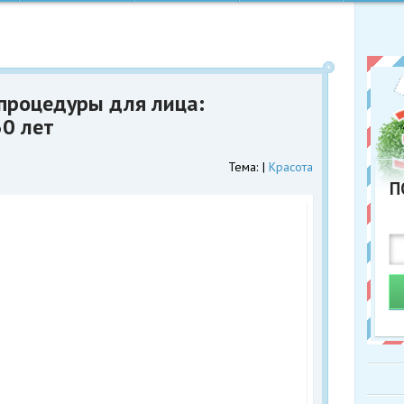
процедуры для лица:
0 лет
Тема:
Красота
П