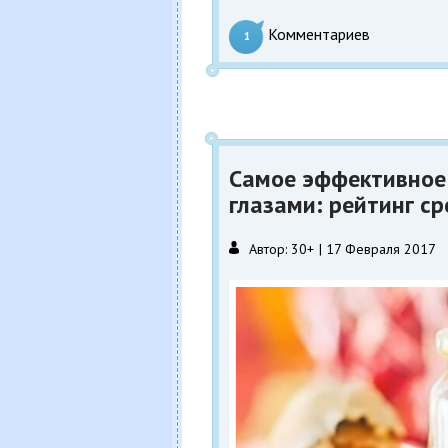
Комментариев
1
Самое эффективное
глазами: рейтинг с
Автор:
30+
17 Февраля 2017