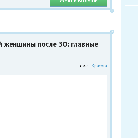
УЗНАТЬ БОЛЬШЕ
й женщины после 30: главные
Тема:
Красота