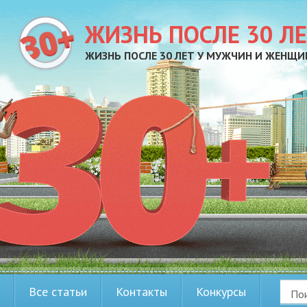
ЖИЗНЬ ПОСЛЕ 30 Л
ЖИЗНЬ ПОСЛЕ 30 ЛЕТ У МУЖЧИН И ЖЕНЩИ
Все статьи
Контакты
Конкурсы