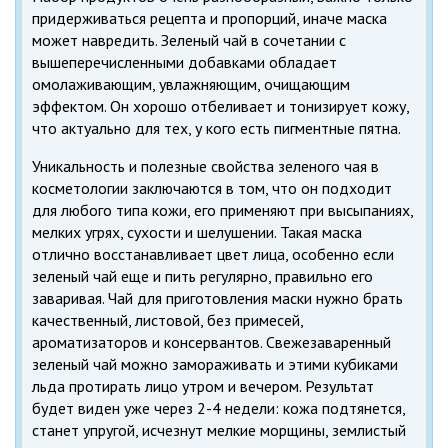
придерживаться рецепта и пропорций, иначе маска
может навредить. Зеленый чай в сочетании с
вышеперечисленными добавками обладает
омолаживающим, увлажняющим, очищающим
эффектом. Он хорошо отбеливает и тонизирует кожу,
что актуально для тех, у кого есть пигментные пятна.
Уникальность и полезные свойства зеленого чая в
косметологии заключаются в том, что он подходит
для любого типа кожи, его применяют при высыпаниях,
мелких угрях, сухости и шелушении. Такая маска
отлично восстанавливает цвет лица, особенно если
зеленый чай еще и пить регулярно, правильно его
заваривая. Чай для приготовления маски нужно брать
качественный, листовой, без примесей,
ароматизаторов и консервантов. Свежезаваренный
зеленый чай можно замораживать и этими кубиками
льда протирать лицо утром и вечером. Результат
будет виден уже через 2-4 недели: кожа подтянется,
станет упругой, исчезнут мелкие морщины, землистый