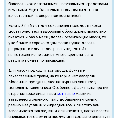
баловать кожу различными натуральными средствами
и масками. Еще обязательно пользоваться только
качественной проверенной косметикой.
Если в 22-25 лет для сохранения молодости кожи
достаточно вести здоровый образ жизни, правильно
питаться и раз в месяц делать освежающие маски, то
уже ближе к сорока годам маски нужно делать
регулярно, в идеале два раза в неделю. Их
приготовление не займет много времени, зато
результат будет потрясающий.
Для масок подходят все овощи, фрукты и
лекарственные травы, на которые нет аллергии.
Молочные продукты, желтки куриных яиц и мед
дополнять такие смеси. Особенно эффективны против
старения кожи лица и шеи
вот такие
маски из
заваренного зеленого чая с добавлением самых
разных натуральных ингредиентов. Для этого чай
заваривается так же, как и для чаепития, настаивается,
смешивается с другими продуктами согласно рецепту и