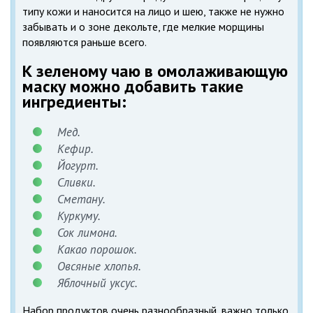
типу кожи и наносится на лицо и шею, также не нужно
забывать и о зоне декольте, где мелкие морщины
появляются раньше всего.
К зеленому чаю в омолаживающую
маску можно добавить такие
ингредиенты:
Мед.
Кефир.
Йогурт.
Сливки.
Сметану.
Куркуму.
Сок лимона.
Какао порошок.
Овсяные хлопья.
Яблочный уксус.
Набор продуктов очень разнообразный, важно только