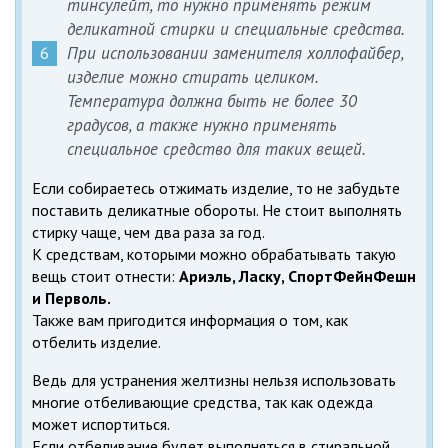
тинсулейт
, то нужно применять режим
деликатной стирки и специальные средства.
При использовании заменителя
холлофайбер
,
изделие можно стирать целиком.
Температура должна быть не более 30
градусов, а также нужно применять
специальное средство для таких вещей.
Если собираетесь отжимать изделие, то не забудьте
поставить деликатные обороты. Не стоит выполнять
стирку чаще, чем два раза за год.
К средствам, которыми можно обрабатывать такую
вещь стоит отнести:
Ариэль, Ласку, СпортФейнФешн
и Перволь.
Также вам пригодится информация о том, как
отбелить изделие.
Ведь для устранения желтизны нельзя использовать
многие отбеливающие средства, так как одежда
может испортиться.
Если отбеливание будет выполняться в стиральной