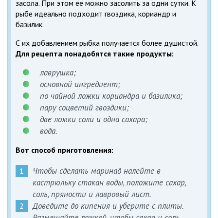
засола. При этом ее можно засолить за одни сутки. К
рыбе идеально подходит гвоздика, кориандр и
базилик.
С их добавлением рыбка получается более душистой.
Для рецепта понадобятся такие продукты:
лаврушка;
основной ингредиент;
по чайной ложки кориандра и базилика;
пару соцветий гвоздики;
две ложки соли и одна сахара;
вода.
Вот способ приготовления:
Чтобы сделать маринад налейте в
кастрюльку стакан воды, положите сахар,
соль, пряности и лавровый лист.
Доведите до кипения и уберите с плиты.
Размешайте ложкой, чтобы сахар и соль