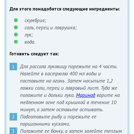
Для этого понадобятся следующие ингредиенты:
скумбрия;
соль, перец и лаврушка;
лук;
вода.
Готовить следует так:
Для рассола луковицу порежьте на 4 части.
Налейте в кастрюлю 400 мл воды и
поставьте на огонь. Затем насыпьте 1,2
ложки соли, перец и лавровый лист. Туда же
положите и дольки лука.
Маринад
варите на
медленном огне под крышкой в течение 10
минут, а затем оставьте остывать.
Подготовьте рыбу и порежьте ее
порционными кусками.
Положите ее банку, а затем залейте теплым