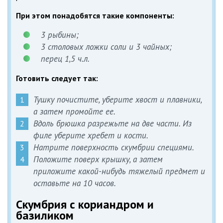
При этом понадобятся такие компоненты:
3 рыбины;
3 столовых ложки соли и 3 чайных;
перец 1,5 ч.л.
Готовить следует так:
Тушку почистите, уберите хвост и плавники,
а затем промойте ее.
Вдоль брюшка разрежьте на две части. Из
филе уберите хребет и кости.
Натрите поверхность скумбрии специями.
Положите поверх крышку, а затем
приложите какой-нибудь тяжелый предмет и
оставьте на 10 часов.
Скумбрия с кориандром и
базиликом