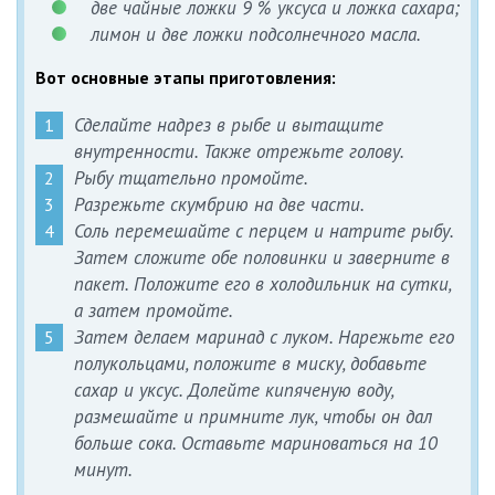
две чайные ложки 9 % уксуса и ложка сахара;
лимон и две ложки подсолнечного масла.
Вот основные этапы приготовления:
Сделайте надрез в рыбе и вытащите
внутренности. Также отрежьте голову.
Рыбу тщательно промойте.
Разрежьте скумбрию на две части.
Соль перемешайте с перцем и натрите рыбу.
Затем сложите обе половинки и заверните в
пакет. Положите его в холодильник на сутки,
а затем промойте.
Затем делаем маринад с луком. Нарежьте его
полукольцами, положите в миску, добавьте
сахар и уксус. Долейте кипяченую воду,
размешайте и примните лук, чтобы он дал
больше сока. Оставьте мариноваться на 10
минут.