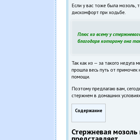
Если у вас тоже была мозоль, т
дискомфорт при ходьбе.
Плюс ко всему у стержневого
благодаря которому она так
Так как из — за такого недуга 
прошла весь путь от примочек
помощи.
Поэтому предлагаю вам, сегодн
стержнем в домашних условиях,
Содержание
Стержневая мозоль н
представляет