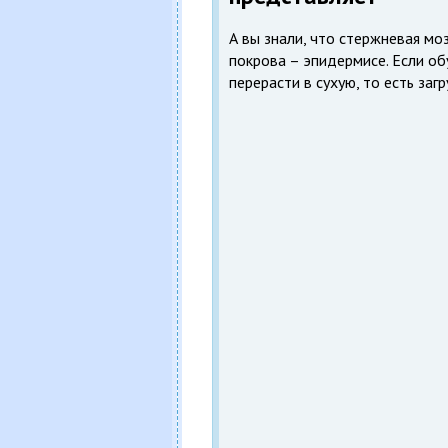
А вы знали, что стержневая мо
покрова – эпидермисе. Если о
перерасти в сухую, то есть заг