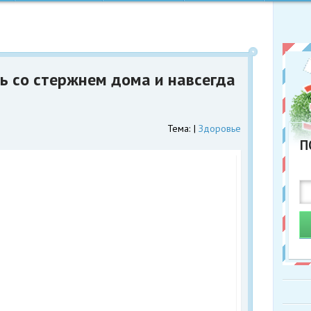
ь со стержнем дома и навсегда
Тема:
Здоровье
П