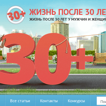
ЖИЗНЬ ПОСЛЕ 30 Л
ЖИЗНЬ ПОСЛЕ 30 ЛЕТ У МУЖЧИН И ЖЕНЩИ
Все статьи
Контакты
Конкурсы