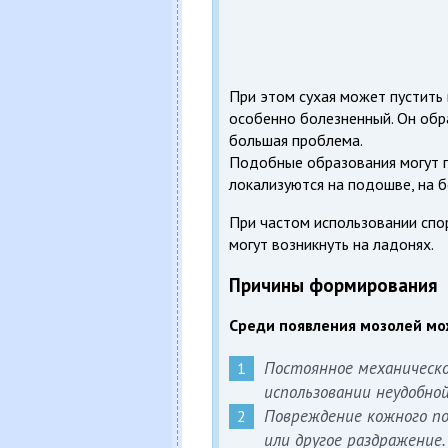
При этом сухая может пустить 
особенно болезненный. Он обра
большая проблема.
Подобные образования могут п
локализуются на подошве, на 
При частом использовании спо
могут возникнуть на ладонях.
Причины формирования
Среди появления мозолей мо
Постоянное механическо
использовании неудобной
Повреждение кожного по
или другое раздражение.