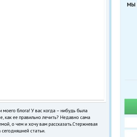
МЫ 
 моего блога! У вас когда – нибудь была
е, как ее правильно лечить? Недавно сама
мой, о чем и хочу вам рассказать.Стержневая
а сегодняшней статьи.