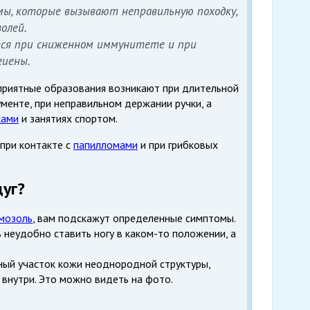
мы, которые вызывают неправильную походку,
олей.
тся при сниженном иммунитете и при
гиены.
еприятные образования возникают при длительной
менте, при неправильном держании ручки, а
ками
и занятиях спортом.
 при контакте с
папилломами
и при грибковых
дуг?
 мозоль
, вам подскажут определенные симптомы.
 неудобно ставить ногу в каком-то положении, а
ный участок кожи неоднородной структуры,
 внутри. Это можно видеть на фото.