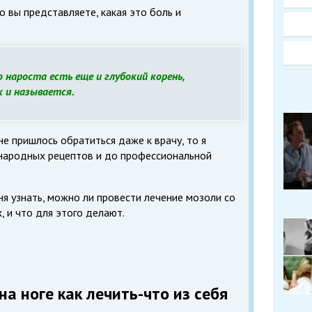
о вы представляете, какая это боль и
 нароста есть еще и глубокий корень,
 и называется.
мне пришлось обратиться даже к врачу, то я
 народных рецептов и до профессиональной
я узнать, можно ли провести лечение мозоли со
 и что для этого делают.
а ноге как лечить-что из себя