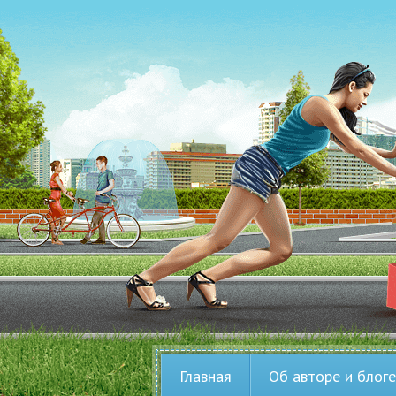
Главная
Об авторе и блоге