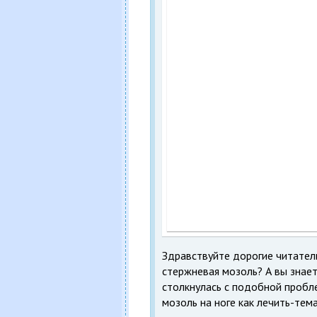
Здравствуйте дорогие читатели
стержневая мозоль? А вы знает
столкнулась с подобной пробле
мозоль на ноге как лечить-тем