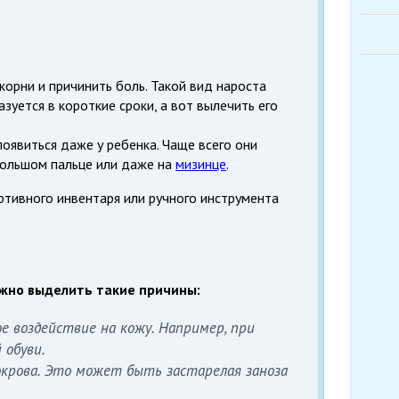
корни и причинить боль. Такой вид нароста
зуется в короткие сроки, а вот вылечить его
оявиться даже у ребенка. Чаще всего они
большом пальце или даже на
мизинце
.
ртивного инвентаря или ручного инструмента
жно выделить такие причины:
е воздействие на кожу. Например, при
 обуви.
крова. Это может быть застарелая заноза