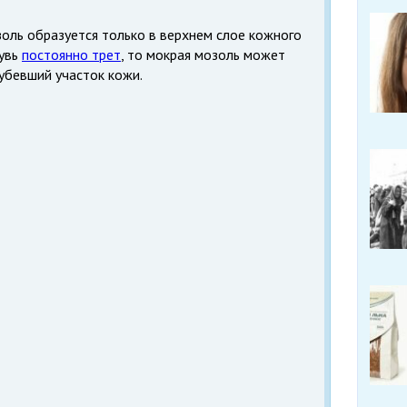
золь образуется только в верхнем слое кожного
бувь
постоянно трет
, то мокрая мозоль может
рубевший участок кожи.