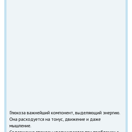
Глюкоза важнейший компонент, выделяющий энергию.
Она расходуется на тонус, движение и даже
мышление.
Содержание глюкозы увеличивается при проблемах с