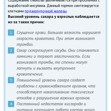
выработкой инсулина. Данный гормон синтезируется
клетками
поджелудочной железы
.
Высокий уровень сахара у взрослых наблюдается
из-за таких причин:
Сгущение крови. Большая вязкость нарушает
скорость кровотока. При этом возникает
тромбоз.
Сахар склерозирует сосуды. Они становятся
ломкими и теряют эластичность. Если
возникают тромбы, то стенки могут
лопнуть и вызвать внутреннее
кровотечение.
Повышенный уровень сахара создает
проблемы с кровоснабжением органов, что
способствует накапливанию токсических
отходов и разрушению важных органов.
Постоянный недостаток кислорода и
питания разрушает работу клеток мозга.