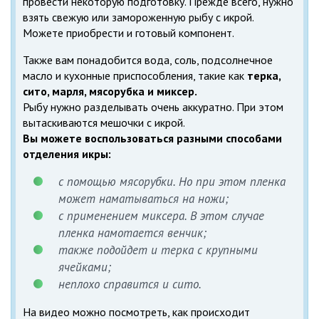
провести некоторую подготовку. Прежде всего, нужно
взять свежую или замороженную рыбу с икрой.
Можете приобрести и готовый компонент.
Также вам понадобится вода, соль, подсолнечное
масло и кухонные приспособления, такие как
терка,
сито, марля, мясорубка и миксер.
Рыбу нужно разделывать очень аккуратно. При этом
вытаскиваются мешочки с икрой.
Вы можете воспользоваться разными способами
отделения икры:
с помощью мясорубки. Но при этом пленка
может наматываться на ножи;
с применением миксера. В этом случае
пленка намотается венчик;
также подойдет и терка с крупными
ячейками;
неплохо справится и сито.
На видео можно посмотреть, как происходит