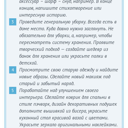
аксессуар – шарф – снуд, например. В конце
концов, напишите стихотворение или
интересную историю.
Проведите генеральную уборку. Всегда есть в
доме место. Куда давно нужно заглянуть. Не
обязательно для уборки, а, например, чтобы
пересмотреть систему хранения. Проявите
творческий подход — создайте шедевр из
банок для хранения или украсьте полки в
детской.
Просмотрите свою старую одежду и найдите
новые образы. Сделайте новый макияж под
старый и забытый наряд.
Поработайте над улучшением своего
интерьера. Сделайте коврик для спальни в
стиле пэчворк, дизайн декоративных подушек
дополните вышивкой из бисера, украсьте
кухонный стол красивой вазой с цветами.
Украсьте зеркало оригинальными наклейками.