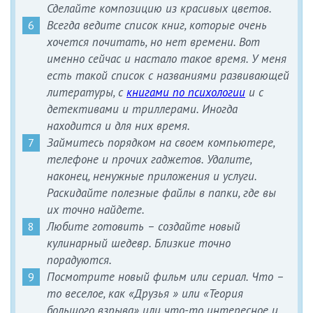
Сделайте композицию из красивых цветов.
Всегда ведите список книг, которые очень
хочется почитать, но нет времени. Вот
именно сейчас и настало такое время. У меня
есть такой список с названиями развивающей
литературы, с
книгами по психологии
и с
детективами и триллерами. Иногда
находится и для них время.
Займитесь порядком на своем компьютере,
телефоне и прочих гаджетов. Удалите,
наконец, ненужные приложения и услуги.
Раскидайте полезные файлы в папки, где вы
их точно найдете.
Любите готовить – создайте новый
кулинарный шедевр. Близкие точно
порадуются.
Посмотрите новый фильм или сериал. Что –
то веселое, как «Друзья » или «Теория
большого взрыва» или что-то интересное и