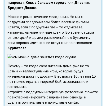
напрокат, Секс в большом городе или Дневник
Бриджит Джонс.
Можно и романтические мелодрамы. Но мы с
подругами предпочитаем более веселые фильмы.
Кстати, если с подругами где – то отдыхаете,
например, на море или еще где-то. Во время отдыха
от экскурсий и других развлечений под бутылочку
вина хорошо идет чтение вслух книг по психологии
Курпатова
.
Почему – то когда сама читаешь дома, уже не то.
Есть и интеллектуальные игры, которые будут
интересны даже подростку. В возрасте 10 лет или 13
лет можно играть в морской бой, ассоциации или
пантомимы.
Устройте с подругами интересную фотосесию. Можете
поэкспериментировать с вариантами одежды и
сделать оригинальные и прикольные селфи.