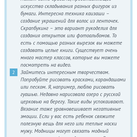
искусство складывания разных фигурок из
бумаги. Интересна техника каизаши –
создание украшений для волос из ленточек.
Скрапбукинг – это вариант рукоделия для
создания открыток или фотоальбомов. То
есть с помощью разных вырезок вы можете
создавать целые книги. Существует очень
много мастер классов, которые вы можете
посмотреть на видео.
Займитесь интересным творчеством.
Попробуйте рисовать красками, карандашами
или песком. Я, например, люблю рисовать
гуашью. Недавно нарисовала озеро с русской
церковью на берегу. Такие виды успокаивают.
Вязание тоже уравновешивает негативные
эмоции. Если у вас есть ребенок свяжите
полезную вещь для него или теплые носки
мужу. Модницы могут связать модный