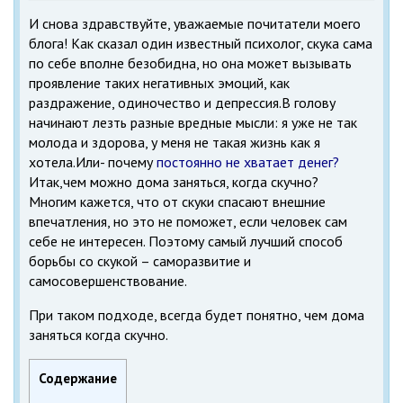
И снова здравствуйте, уважаемые почитатели моего
блога! Как сказал один известный психолог, скука сама
по себе вполне безобидна, но она может вызывать
проявление таких негативных эмоций, как
раздражение, одиночество и депрессия.В голову
начинают лезть разные вредные мысли: я уже не так
молода и здорова, у меня не такая жизнь как я
хотела.Или- почему
постоянно не хватает денег?
Итак,чем можно дома заняться, когда скучно?
Многим кажется, что от скуки спасают внешние
впечатления, но это не поможет, если человек сам
себе не интересен. Поэтому самый лучший способ
борьбы со скукой – саморазвитие и
самосовершенствование.
При таком подходе, всегда будет понятно, чем дома
заняться когда скучно.
Содержание