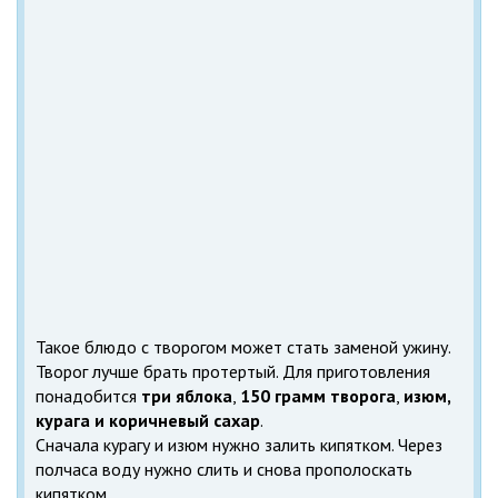
Такое блюдо с творогом может стать заменой ужину.
Творог лучше брать протертый. Для приготовления
понадобится
три яблока
,
150 грамм
творога
,
изюм,
курага и коричневый сахар
.
Сначала курагу и изюм нужно залить кипятком. Через
полчаса воду нужно слить и снова прополоскать
кипятком.