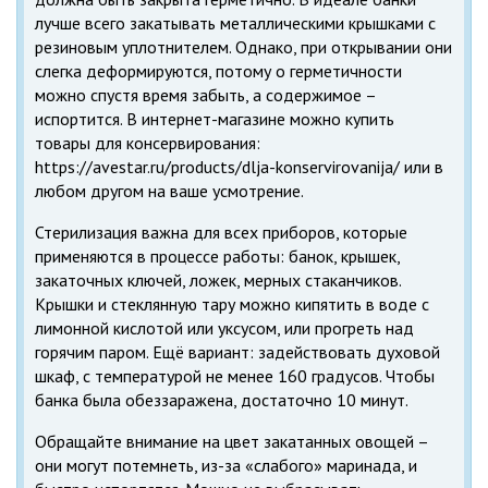
лучше всего закатывать металлическими крышками с
резиновым уплотнителем. Однако, при открывании они
слегка деформируются, потому о герметичности
можно спустя время забыть, а содержимое –
испортится. В интернет-магазине можно купить
товары для консервирования:
https://avestar.ru/products/dlja-konservirovanija/ или в
любом другом на ваше усмотрение.
Стерилизация важна для всех приборов, которые
применяются в процессе работы: банок, крышек,
закаточных ключей, ложек, мерных стаканчиков.
Крышки и стеклянную тару можно кипятить в воде с
лимонной кислотой или уксусом, или прогреть над
горячим паром. Ещё вариант: задействовать духовой
шкаф, с температурой не менее 160 градусов. Чтобы
банка была обеззаражена, достаточно 10 минут.
Обращайте внимание на цвет закатанных овощей –
они могут потемнеть, из-за «слабого» маринада, и