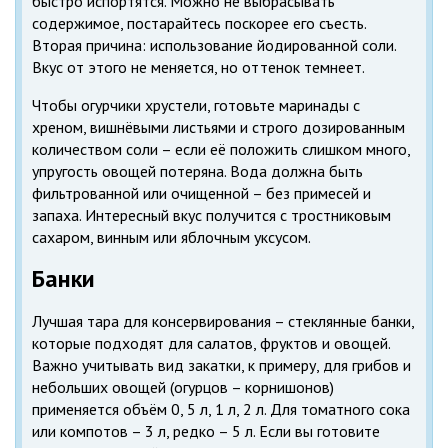
быстро испортятся. Можно не выбрасывать
содержимое, постарайтесь поскорее его съесть.
Вторая причина: использование йодированной соли.
Вкус от этого не меняется, но оттенок темнеет.
Чтобы огурчики хрустели, готовьте маринады с
хреном, вишнёвыми листьями и строго дозированным
количеством соли – если её положить слишком много,
упругость овощей потеряна. Вода должна быть
фильтрованной или очищенной – без примесей и
запаха. Интересный вкус получится с тростниковым
сахаром, винным или яблочным уксусом.
Банки
Лучшая тара для консервирования – стеклянные банки,
которые подходят для салатов, фруктов и овощей.
Важно учитывать вид закатки, к примеру, для грибов и
небольших овощей (огурцов – корнишонов)
применяется объём 0, 5 л, 1 л, 2 л. Для томатного сока
или компотов – 3 л, редко – 5 л. Если вы готовите