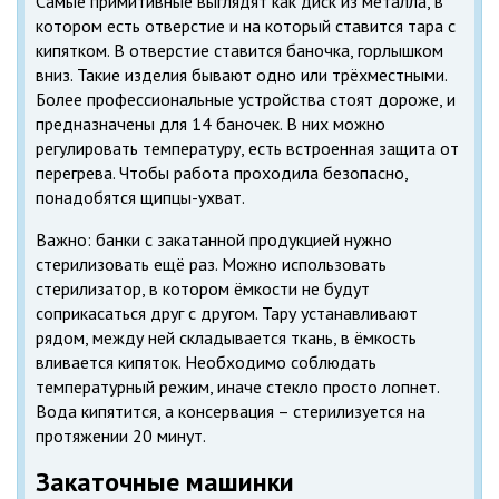
Самые примитивные выглядят как диск из металла, в
котором есть отверстие и на который ставится тара с
кипятком. В отверстие ставится баночка, горлышком
вниз. Такие изделия бывают одно или трёхместными.
Более профессиональные устройства стоят дороже, и
предназначены для 14 баночек. В них можно
регулировать температуру, есть встроенная защита от
перегрева. Чтобы работа проходила безопасно,
понадобятся щипцы-ухват.
Важно: банки с закатанной продукцией нужно
стерилизовать ещё раз. Можно использовать
стерилизатор, в котором ёмкости не будут
соприкасаться друг с другом. Тару устанавливают
рядом, между ней складывается ткань, в ёмкость
вливается кипяток. Необходимо соблюдать
температурный режим, иначе стекло просто лопнет.
Вода кипятится, а консервация – стерилизуется на
протяжении 20 минут.
Закаточные машинки