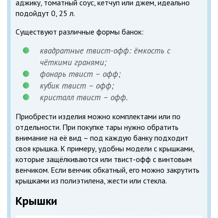
аджику, томатный соус, кетчуп или джем, идеально
подойдут 0, 25 л.
Существуют различные формы банок:
квадратные твист-офф: ёмкость с
чёткими гранями;
фонарь твист – офф;
кубик твист – офф;
кристалл твист – офф.
Приобрести изделия можно комплектами или по
отдельности. При покупке тары нужно обратить
внимание на её вид – под каждую банку подходит
своя крышка. К примеру, удобны модели с крышками,
которые защёлкиваются или твист-офф с винтовым
венчиком. Если венчик обкатный, его можно закрутить
крышками из полиэтилена, жести или стекла.
Крышки