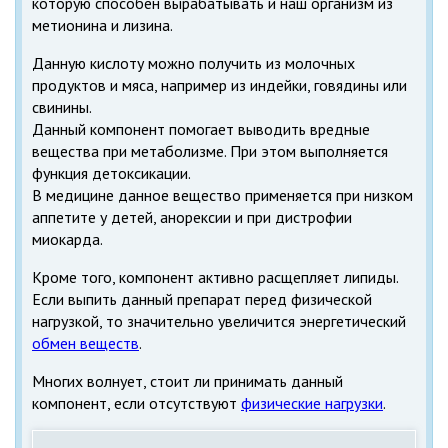
которую способен вырабатывать и наш организм из
метионина и лизина.
Данную кислоту можно получить из молочных
продуктов и мяса, например из индейки, говядины или
свинины.
Данный компонент помогает выводить вредные
вещества при метаболизме. При этом выполняется
функция детоксикации.
В медицине данное вещество применяется при низком
аппетите у детей, анорексии и при дистрофии
миокарда.
Кроме того, компонент активно расщепляет липиды.
Если выпить данный препарат перед физической
нагрузкой, то значительно увеличится энергетический
обмен веществ
.
Многих волнует, стоит ли принимать данный
компонент, если отсутствуют
физические нагрузки
.