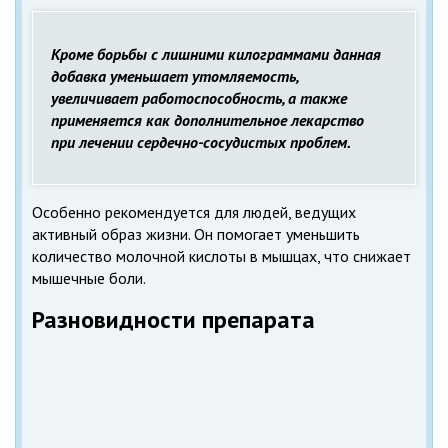
Кроме борьбы с лишними килограммами данная
добавка уменьшает утомляемость,
увеличивает работоспособность, а также
применяется как дополнительное лекарство
при лечении сердечно-сосудистых проблем.
Особенно рекомендуется для людей, ведущих
активный образ жизни. Он помогает уменьшить
количество молочной кислоты в мышцах, что снижает
мышечные боли.
Разновидности препарата