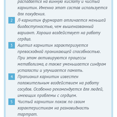
распадается на винную кислоту и чистый
карнитин. Именно этот состав используется
для похудения.
Л-карнитин фурмарат отличается меньшей
биодоступностью, чем вышеназванный
вариант. Хорошо воздействует на работу
сердца.
Ацетил карнитин характеризуется
превосходной проникающей способностью.
При этом активируются процессы
метаболизма, а также уменьшается синдром
усталости и улучшается память.
Пропионил карнитин известен
положительным воздействием на работу
сосудов. Особенно рекомендуется для людей,
имеющих проблемы с сердцем.
Чистый карнитин похож по своим
характеристикам на разновидность
тартрат.