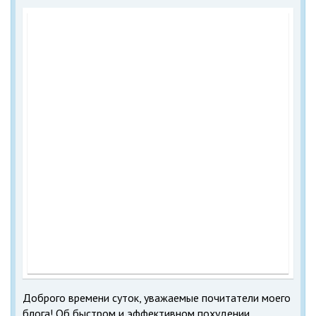
Доброго времени суток, уважаемые почитатели моего
блога! Об быстром и эффективном похудении