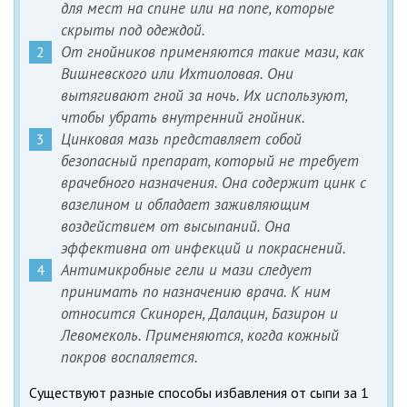
для мест на спине или на попе, которые
скрыты под одеждой.
От гнойников применяются такие мази, как
Вишневского или Ихтиоловая. Они
вытягивают гной за ночь. Их используют,
чтобы убрать внутренний гнойник.
Цинковая мазь представляет собой
безопасный препарат, который не требует
врачебного назначения. Она содержит цинк с
вазелином и обладает заживляющим
воздействием от высыпаний. Она
эффективна от инфекций и покраснений.
Антимикробные гели и мази следует
принимать по назначению врача. К ним
относится Скинорен, Далацин, Базирон и
Левомеколь. Применяются, когда кожный
покров воспаляется.
Существуют разные способы избавления от сыпи за 1