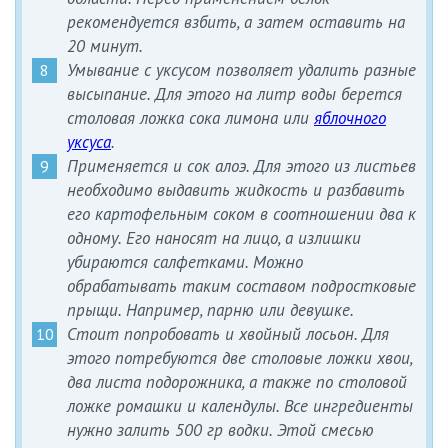
рекомендуется взбить, а затем оставить на
20 минут.
Умывание с уксусом позволяет удалить разные
высыпание. Для этого на литр воды берется
столовая ложка сока лимона или
яблочного
уксуса
.
Применяется и сок алоэ. Для этого из листьев
необходимо выдавить жидкость и разбавить
его картофельным соком в соотношении два к
одному. Его наносят на лицо, а излишки
убираются салфетками. Можно
обрабатывать таким составом подростковые
прыщи. Например, парню или девушке.
Стоит попробовать и хвойный лосьон. Для
этого потребуются две столовые ложки хвои,
два листа подорожника, а также по столовой
ложке ромашки и календулы. Все ингредиенты
нужно залить 500 гр водки. Этой смесью