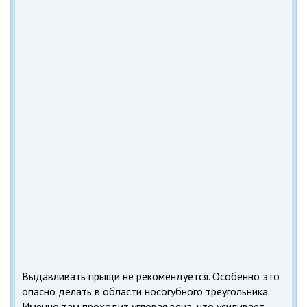
Выдавливать прыщи не рекомендуется. Особенно это
опасно делать в области носогубного треугольника.
Именно там проходит угловая вена, что усиливает