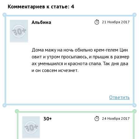
Комментариев к статье: 4
Альбина
21 Ноября 2017
Дома мажу на ночь обильно крем-гелем Цин
овит и утром просыпаюсь, и прыщик в размер
ах уменьшился и краснота спала. Так дня два 
и он совсем исчезнет.
Ответить
30+
24 Ноября 2017