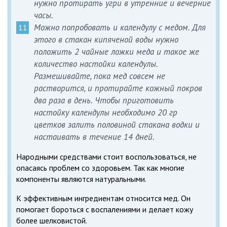
нужно протирать угри в утренние и вечерние
часы.
Можно попробовать и календулу с медом. Для
этого в стакан кипяченой воды нужно
положить 2 чайные ложки меда и такое же
количество настойки календулы.
Размешивайте, пока мед совсем не
растворится, и протирайте кожный покров
два раза в день. Чтобы приготовить
настойку календулы необходимо 20 гр
цветков залить половиной стакана водки и
настаивать в течение 14 дней.
Народными средствами стоит воспользоваться, не
опасаясь проблем со здоровьем. Так как многие
компоненты являются натуральными.
К эффективным ингредиентам относится мед. Он
помогает бороться с воспалениями и делает кожу
более шелковистой.