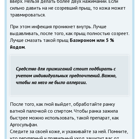
вверх. Нельзя делать более двух нажиманий. Если
сильно давить на не созревший прыщ, то кожа может
травмироваться.
При этом инфекция проникнет внутрь. Лучше
выдавливать, после того, как прыщ полностью созреет.
Лучше смазать такой прыщ
Базироном или 5 %
йодом
.
Средство для прижиганий стоит подбирать с
учетом индивидуальных предпочтений. Важно,
чтобы на него не было аллергии.
После того, как гной выйдет, обработайте ранку
ватной палочкой со спиртом. Чтобы ранка зажила
быстрее можно использовать, такой препарат, как
Аргосульфан.
Следите за своей коже, и ухаживайте за ней. Помните,
что регулярный и правильный уход защитит вас от