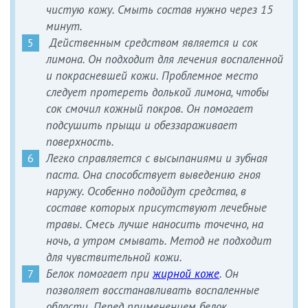
чистую кожу. Смыть состав нужно через 15
минут.
Действенным средством является и сок
лимона. Он подходит для лечения воспаленной
и покрасневшей кожи. Проблемное место
следует протереть долькой лимона, чтобы
сок смочил кожный покров. Он помогает
подсушить прыщи и обеззараживает
поверхность.
Легко справляется с высыпаниями и зубная
паста. Она способствует выведению гноя
наружу. Особенно подойдут средства, в
составе которых присутствуют лечебные
травы. Смесь лучше наносить точечно, на
ночь, а утром смывать. Метод не подходит
для чувствительной кожи.
Белок помогает при
жирной коже
. Он
позволяет восстанавливать воспаленные
области. Перед применением белок