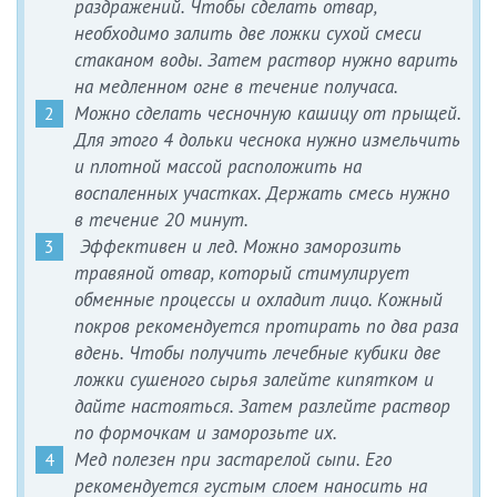
раздражений. Чтобы сделать отвар,
необходимо залить две ложки сухой смеси
стаканом воды. Затем раствор нужно варить
на медленном огне в течение получаса.
Можно сделать чесночную кашицу от прыщей.
Для этого 4 дольки чеснока нужно измельчить
и плотной массой расположить на
воспаленных участках. Держать смесь нужно
в течение 20 минут.
Эффективен и лед. Можно заморозить
травяной отвар, который стимулирует
обменные процессы и охладит лицо. Кожный
покров рекомендуется протирать по два раза
вдень. Чтобы получить лечебные кубики две
ложки сушеного сырья залейте кипятком и
дайте настояться. Затем разлейте раствор
по формочкам и заморозьте их.
Мед полезен при застарелой сыпи. Его
рекомендуется густым слоем наносить на