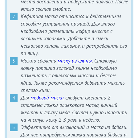
места воспалений и подержите полчаса. После
этого состав смойте.
Кефирная маска относится к действенным
способам устранения прыщей. Для этого
необходимо размешать кефир вместе с
овсяными хлопьями. Добавьте в смесь
несколько капель лимонов, и распределить его
по лицу.
Можно сделать
маску из глины
. Столовую
ложку порошка зеленой глины необходимо
размешать с оливковым маслом и белком
яйца. Также рекомендуется добавить мякоть
спелого киви.
Для
медовой маски
следует смешать 2
столовые ложки оливкового масла, яичный
желток и ложку меда. Состав нужно наносить
на чистую кожу 2-3 раза в неделю.
Эффективна от высыпаний и маска из бадяги.
Для нее потребуется ложка порошка бадяги и