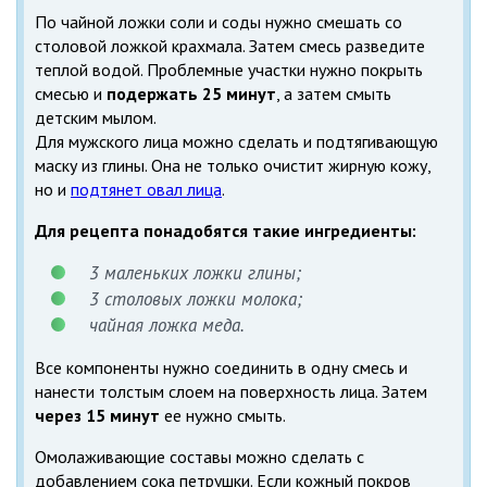
По чайной ложки соли и соды нужно смешать со
столовой ложкой крахмала. Затем смесь разведите
теплой водой. Проблемные участки нужно покрыть
смесью и
подержать 25 минут
, а затем смыть
детским мылом.
Для мужского лица можно сделать и подтягивающую
маску из глины. Она не только очистит жирную кожу,
но и
подтянет овал лица
.
Для рецепта понадобятся такие ингредиенты:
3 маленьких ложки глины;
3 столовых ложки молока;
чайная ложка меда.
Все компоненты нужно соединить в одну смесь и
нанести толстым слоем на поверхность лица. Затем
через 15 минут
ее нужно смыть.
Омолаживающие составы можно сделать с
добавлением сока петрушки. Если кожный покров