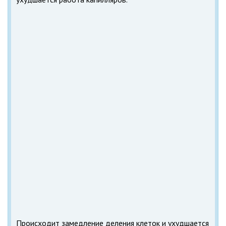
Происходит замедление деления клеток и ухудшается