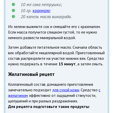
10 мл сока петрушки;
10 гр.
крахмала
;
20 капель масла винограда.
Из зелени выжмите сок и смешайте его с крахмалом.
Если масса получится слишком густой, то ее нужно
немного развести минеральной водой.
Затем добавьте питательное масло. Сначала область
век обработайте мицеллярной водой. Приготовленный
состав распределите на участке нижних век. Средство
нужно подержать в течение
15 минут
, а затем смыть.
Желатиновый рецепт
Коллагеновый состав домашнего приготовления
замечательно подходит
для сухой кожи
. Средство
с
желатином
эффективно от ощущений стянутости,
щелушений и при разных раздражениях.
Для рецепта подготовьте такие продукты: