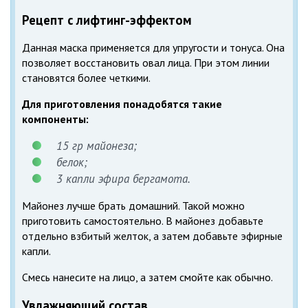
Рецепт с лифтинг-эффектом
Данная маска применяется для упругости и тонуса. Она
позволяет восстановить овал лица. При этом линии
становятся более четкими.
Для приготовления понадобятся такие
компоненты:
15 гр майонеза;
белок;
3 капли эфира бергамота.
Майонез лучше брать домашний. Такой можно
приготовить самостоятельно. В майонез добавьте
отдельно взбитый желток, а затем добавьте эфирные
капли.
Смесь нанесите на лицо, а затем смойте как обычно.
Увлажняющий состав