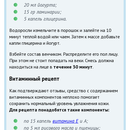
20 мл йогурта;
15 гр ламинарии;
5 капель глицерина.
Водоросли измельчите в порошок и залейте на 10
минут теплой водой или чаем. Затем к массе добавьте
капли глицерина и йогурт.
Взбейте состав венчиком. Распределите его пол лицу.
При этом не стоит попадать на веки. Смесь должна
находиться на лице в
течение 30 минут
.
Витаминный рецепт
Как подтверждают отзывы, средство с содержанием
витаминных компонентов неплохо помогает
сохранить нормальный уровень увлажнения кожи.
Для рецепта понадобятся такие компоненты:
по 15 капель
витамина Е
и А;
по 5 мл рисового масла и пшеницы;