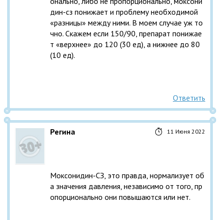
онально, либо не пропорционально, моксони
дин-сз понижает и проблему необходимой 
«разницы» между ними. В моем случае уж то
чно. Скажем если 150/90, препарат понижае
т «верхнее» до 120 (30 ед), а нижнее до 80 
(10 ед).
Ответить
Регина
11 Июня 2022
Моксонидин-СЗ, это правда, нормализует об
а значения давления, независимо от того, пр
опорционально они повышаются или нет.