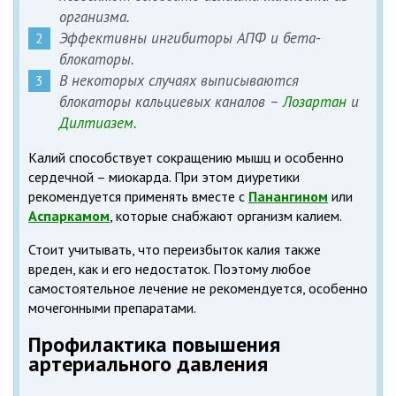
организма.
Эффективны ингибиторы АПФ и бета-
блокаторы.
В некоторых случаях выписываются
блокаторы кальциевых каналов –
Лозартан
и
Дилтиазем.
Калий способствует сокращению мышц и особенно
сердечной – миокарда. При этом диуретики
рекомендуется применять вместе с
Панангином
или
Аспаркамом
, которые снабжают организм калием.
Стоит учитывать, что переизбыток калия также
вреден, как и его недостаток. Поэтому любое
самостоятельное лечение не рекомендуется, особенно
мочегонными препаратами.
Профилактика повышения
артериального давления