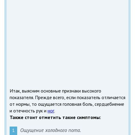
Итак, выясним основные признаки высокого
показателя. Прежде всего, если показатель отличается
от нормы, то ощущается головная боль, сердцебиение
и отечность рук и
ног
.
Также стоит отметить такие симптомы:
Ощущение холодного пота.